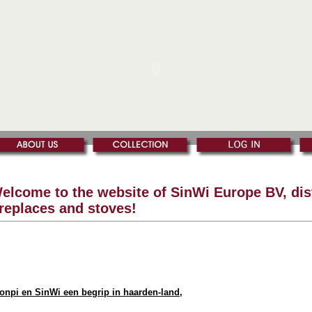
elcome to the website of SinWi Europe BV, dist
ireplaces and stoves!
onpi en SinWi een begrip in haarden-land,